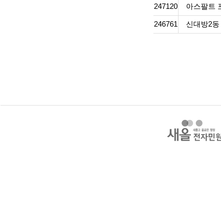
247120
아스팔트 
246761
신대방2동